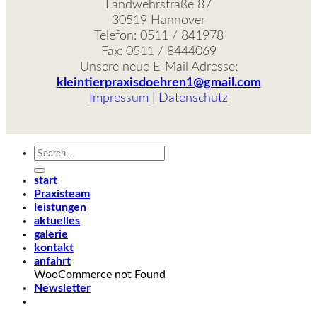
Landwehrstraße 87
30519 Hannover
Telefon: 0511 / 841978
Fax: 0511 / 8444069
Unsere neue E-Mail Adresse:
kleintierpraxisdoehren1@gmail.com
Impressum
|
Datenschutz
start
Praxisteam
leistungen
aktuelles
galerie
kontakt
anfahrt
WooCommerce not Found
Newsletter