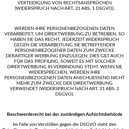
VERTEIDIGUNG VON RECHTSANSPRÜCHEN
(WIDERSPRUCH NACH ART. 21 ABS. 1 DSGVO).
WERDEN IHRE PERSONENBEZOGENEN DATEN
VERARBEITET, UM DIREKTWERBUNG ZU BETREIBEN, SO
HABEN SIE DAS RECHT, JEDERZEIT WIDERSPRUCH
GEGEN DIE VERARBEITUNG SIE BETREFFENDER
PERSONENBEZOGENER DATEN ZUM ZWECKE
DERARTIGER WERBUNG EINZULEGEN; DIES GILT AUCH
FÜR
DAS PROFILING, SOWEIT ES MIT SOLCHER
DIREKTWERBUNG IN VERBINDUNG STEHT. WENN SIE
WIDERSPRECHEN, WERDEN IHRE
PERSONENBEZOGENEN DATEN ANSCHLIESSEND NICHT
MEHR ZUM
ZWECKE DER DIREKTWERBUNG
VERWENDET (WIDERSPRUCH NACH ART. 21 ABS. 2
DSGVO).
Beschwerderecht bei der zuständigen Aufsichtsbehörde
Im Falle von Verstößen gegen die DSGVO steht den