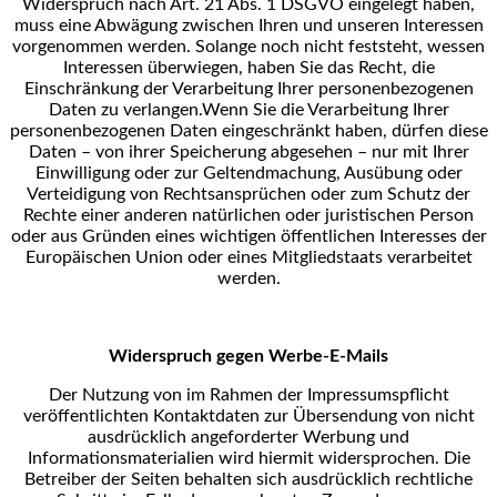
Widerspruch nach Art. 21 Abs. 1 DSGVO eingelegt haben,
muss eine Abwägung zwischen
Ihren und unseren Interessen
vorgenommen werden. Solange noch nicht feststeht, wessen
Interessen
überwiegen, haben Sie das Recht, die
Einschränkung der Verarbeitung Ihrer personenbezogenen
Daten
zu verlangen.
Wenn Sie die Verarbeitung Ihrer
personenbezogenen Daten eingeschränkt haben, dürfen diese
Daten –
von ihrer Speicherung abgesehen – nur mit Ihrer
Einwilligung oder zur Geltendmachung, Ausübung oder
Verteidigung von Rechtsansprüchen oder zum Schutz der
Rechte einer anderen natürlichen oder
juristischen Person
oder aus Gründen eines wichtigen öffentlichen Interesses der
Europäischen Union
oder eines Mitgliedstaats verarbeitet
werden.
Widerspruch gegen Werbe-E-Mails
Der Nutzung von im Rahmen der Impressumspflicht
veröffentlichten Kontaktdaten zur Übersendung von
nicht
ausdrücklich angeforderter Werbung und
Informationsmaterialien wird hiermit widersprochen. Die
Betreiber der Seiten behalten sich ausdrücklich rechtliche