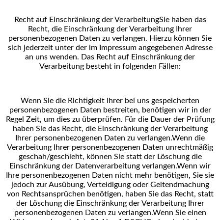
Recht auf Einschränkung der Verarbeitung
Sie haben das
Recht, die Einschränkung der Verarbeitung Ihrer
personenbezogenen Daten zu verlangen.
Hierzu können Sie
sich jederzeit unter der im Impressum angegebenen Adresse
an uns wenden. Das
Recht auf Einschränkung der
Verarbeitung besteht in folgenden Fällen:
Wenn Sie die Richtigkeit Ihrer bei uns gespeicherten
personenbezogenen Daten bestreiten, benötigen wir
in der
Regel Zeit, um dies zu überprüfen. Für die Dauer der Prüfung
haben Sie das Recht, die
Einschränkung der Verarbeitung
Ihrer personenbezogenen Daten zu verlangen.
Wenn die
Verarbeitung Ihrer personenbezogenen Daten unrechtmäßig
geschah/geschieht, können Sie
statt der Löschung die
Einschränkung der Datenverarbeitung verlangen.
Wenn wir
Ihre personenbezogenen Daten nicht mehr benötigen, Sie sie
jedoch zur Ausübung,
Verteidigung oder Geltendmachung
von Rechtsansprüchen benötigen, haben Sie das Recht, statt
der
Löschung die Einschränkung der Verarbeitung Ihrer
personenbezogenen Daten zu verlangen.
Wenn Sie einen