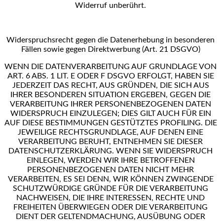
Widerruf
unberührt.
Widerspruchsrecht gegen die Datenerhebung in besonderen
Fällen sowie gegen Direktwerbung (Art. 21
DSGVO)
WENN DIE DATENVERARBEITUNG AUF GRUNDLAGE VON
ART. 6 ABS. 1 LIT. E ODER F DSGVO ERFOLGT,
HABEN SIE
JEDERZEIT DAS RECHT, AUS GRÜNDEN, DIE SICH AUS
IHRER BESONDEREN SITUATION
ERGEBEN, GEGEN DIE
VERARBEITUNG IHRER PERSONENBEZOGENEN DATEN
WIDERSPRUCH
EINZULEGEN; DIES GILT AUCH FÜR EIN
AUF DIESE BESTIMMUNGEN GESTÜTZTES PROFILING. DIE
JEWEILIGE RECHTSGRUNDLAGE, AUF DENEN EINE
VERARBEITUNG BERUHT, ENTNEHMEN SIE DIESER
DATENSCHUTZERKLÄRUNG. WENN SIE WIDERSPRUCH
EINLEGEN, WERDEN WIR IHRE BETROFFENEN
PERSONENBEZOGENEN DATEN NICHT MEHR
VERARBEITEN, ES SEI DENN, WIR KÖNNEN ZWINGENDE
SCHUTZWÜRDIGE GRÜNDE FÜR DIE VERARBEITUNG
NACHWEISEN, DIE IHRE INTERESSEN, RECHTE UND
FREIHEITEN ÜBERWIEGEN ODER DIE VERARBEITUNG
DIENT DER GELTENDMACHUNG, AUSÜBUNG ODER